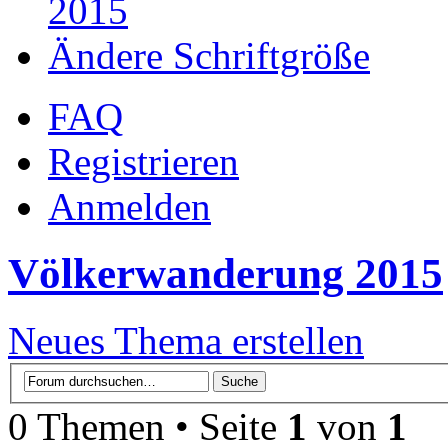
2015
Ändere Schriftgröße
FAQ
Registrieren
Anmelden
Völkerwanderung 2015
Neues Thema erstellen
0 Themen • Seite
1
von
1