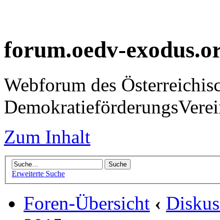
forum.oedv-exodus.o
Webforum des Österreichis
DemokratieförderungsVer
Zum Inhalt
Erweiterte Suche
Foren-Übersicht
‹
Diskus