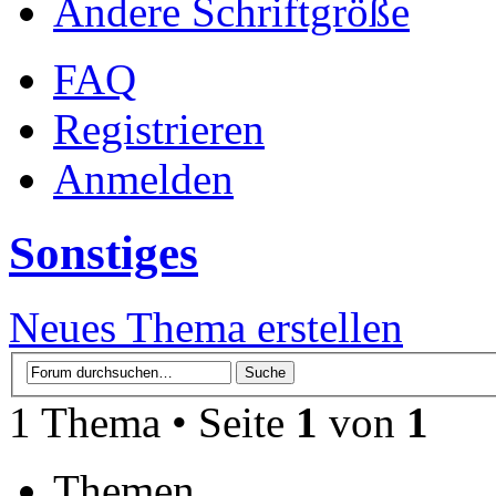
Ändere Schriftgröße
FAQ
Registrieren
Anmelden
Sonstiges
Neues Thema erstellen
1 Thema • Seite
1
von
1
Themen