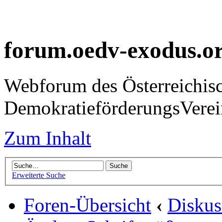
forum.oedv-exodus.o
Webforum des Österreichis
DemokratieförderungsVer
Zum Inhalt
Erweiterte Suche
Foren-Übersicht
‹
Diskus