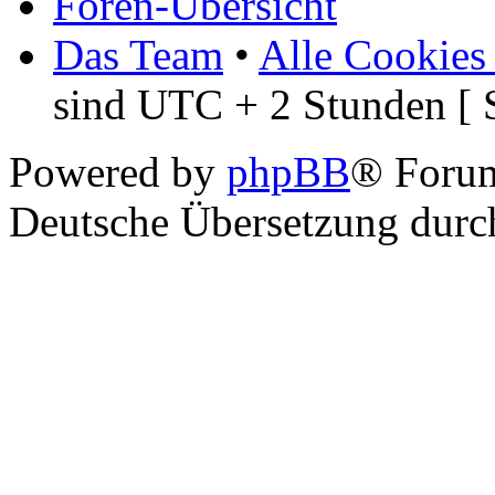
Foren-Übersicht
Das Team
•
Alle Cookies
sind UTC + 2 Stunden [ 
Powered by
phpBB
® Foru
Deutsche Übersetzung dur