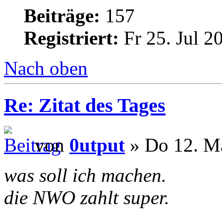
Beiträge:
157
Registriert:
Fr 25. Jul 2
Nach oben
Re: Zitat des Tages
von
0utput
» Do 12. Ma
was soll ich machen.
die NWO zahlt super.