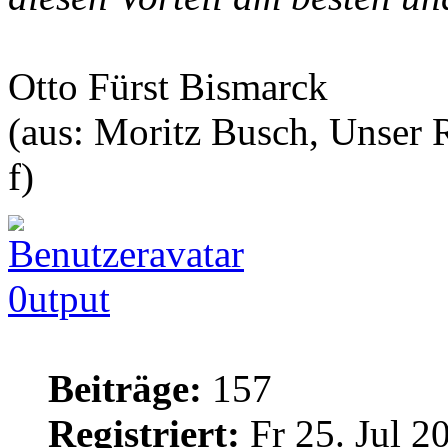
Otto Fürst Bismarck
(aus: Moritz Busch, Unser R
f)
0utput
Beiträge:
157
Registriert:
Fr 25. Jul 2