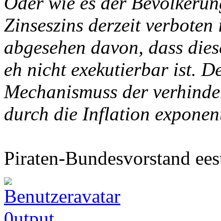
Oder wie es der Bevölkerun
Zinseszins derzeit verboten i
abgesehen davon, dass dies
eh nicht exekutierbar ist. De
Mechanismuss der verhinder
durch die Inflation exponent
Piraten-Bundesvorstand ees
0utput