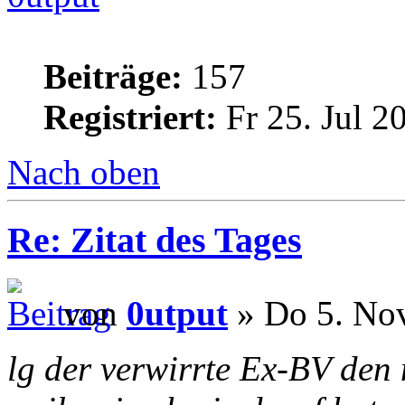
Beiträge:
157
Registriert:
Fr 25. Jul 2
Nach oben
Re: Zitat des Tages
von
0utput
» Do 5. Nov
lg der verwirrte Ex-BV den 