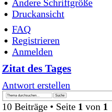
Ändere Schriftgröße
Druckansicht
FAQ
Registrieren
Anmelden
Zitat des Tages
Antwort erstellen
10 Beiträge • Seite
1
von
1