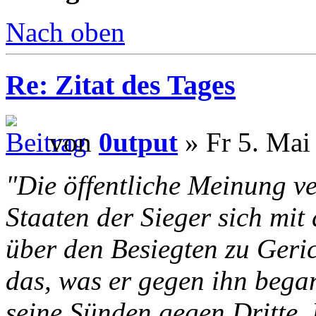
Nach oben
Re: Zitat des Tages
von
0utput
» Fr 5. Mai
"Die öffentliche Meinung ve
Staaten der Sieger sich mi
über den Besiegten zu Gerich
das, was er gegen ihn bega
seine Sünden gegen Dritte. 