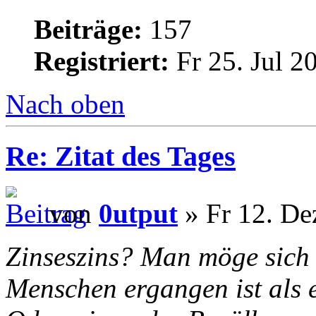
Beiträge:
157
Registriert:
Fr 25. Jul 2
Nach oben
Re: Zitat des Tages
von
0utput
» Fr 12. De
Zinseszins? Man möge sich 
Menschen ergangen ist als e