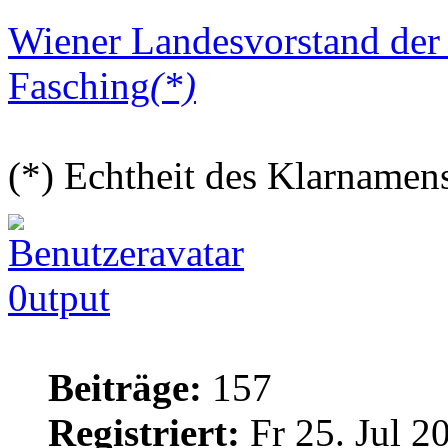
Wiener Landesvorstand der 
Fasching
(*)
(*) Echtheit des Klarnamens
0utput
Beiträge:
157
Registriert:
Fr 25. Jul 2