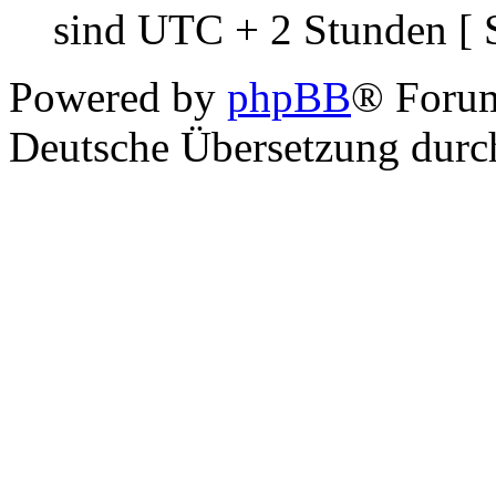
sind UTC + 2 Stunden [ 
Powered by
phpBB
® Foru
Deutsche Übersetzung dur