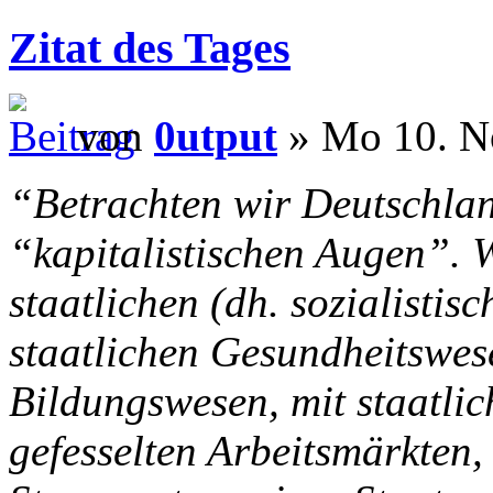
Zitat des Tages
von
0utput
» Mo 10. N
“Betrachten wir Deutschla
“kapitalistischen Augen”. 
staatlichen (dh. sozialisti
staatlichen Gesundheitswes
Bildungswesen, mit staatlic
gefesselten Arbeitsmärkten,