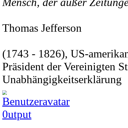
Mensch, der außer Zeitungen
Thomas Jefferson
(1743 - 1826), US-amerikani
Präsident der Vereinigten S
Unabhängigkeitserklärung
0utput