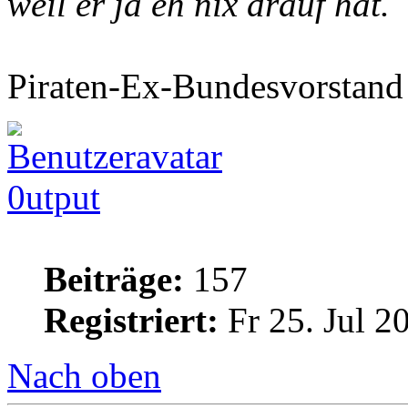
weil er ja eh nix drauf hat.
Piraten-Ex-Bundesvorstand e
0utput
Beiträge:
157
Registriert:
Fr 25. Jul 2
Nach oben