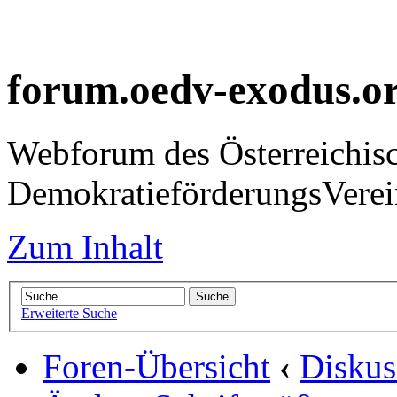
forum.oedv-exodus.o
Webforum des Österreichis
DemokratieförderungsVer
Zum Inhalt
Erweiterte Suche
Foren-Übersicht
‹
Diskus