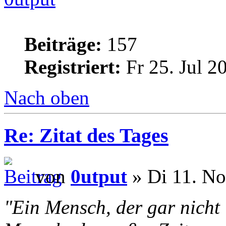
Beiträge:
157
Registriert:
Fr 25. Jul 2
Nach oben
Re: Zitat des Tages
von
0utput
» Di 11. No
"Ein Mensch, der gar nicht li