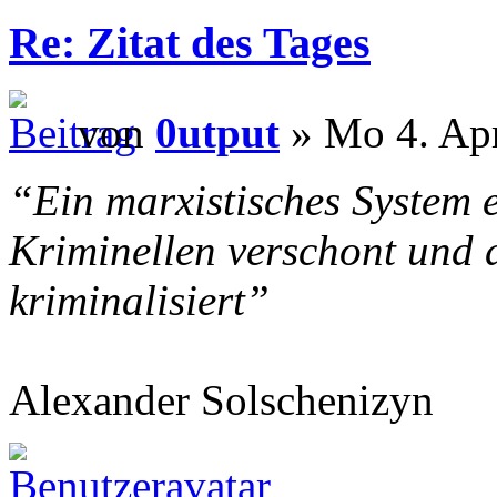
Re: Zitat des Tages
von
0utput
» Mo 4. Apr
“Ein marxistisches System 
Kriminellen verschont und 
kriminalisiert”
Alexander Solschenizyn