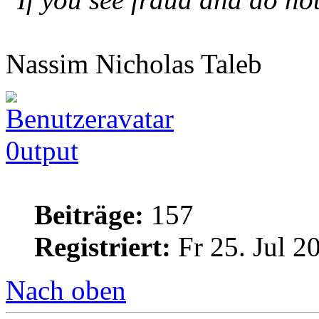
Nassim Nicholas Taleb
0utput
Beiträge:
157
Registriert:
Fr 25. Jul 2
Nach oben