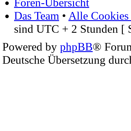
Foren-Übersicht
Das Team
•
Alle Cookies
sind UTC + 2 Stunden [ 
Powered by
phpBB
® Foru
Deutsche Übersetzung dur