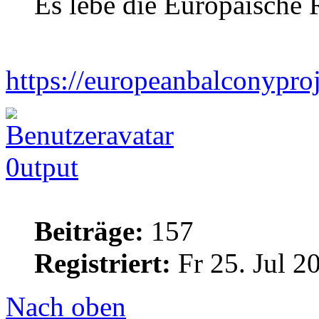
Es lebe die Europäische 
https://europeanbalconypro
0utput
Beiträge:
157
Registriert:
Fr 25. Jul 2
Nach oben