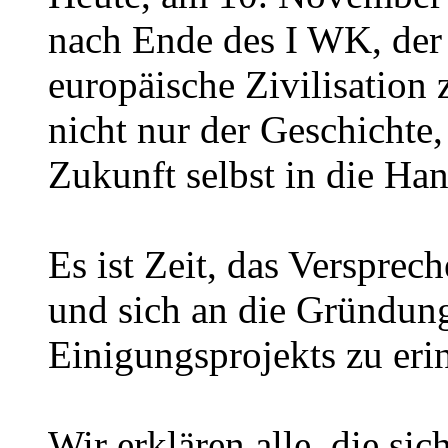
nach Ende des I WK, der 
europäische Zivilisation 
nicht nur der Geschichte
Zukunft selbst in die Han
Es ist Zeit, das Versprec
und sich an die Gründun
Einigungsprojekts zu eri
Wir erklären alle, die si