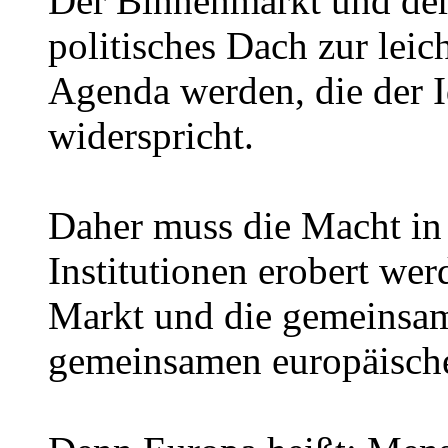
Der Binnenmarkt und de
politisches Dach zur leic
Agenda werden, die der I
widerspricht.
Daher muss die Macht in
Institutionen erobert w
Markt und die gemeinsam
gemeinsamen europäische