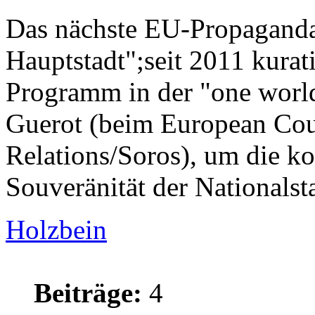
Das nächste EU-Propaganda
Hauptstadt";seit 2011 kurati
Programm in der "one world
Guerot (beim European Cou
Relations/Soros), um die k
Souveränität der Nationals
Holzbein
Beiträge:
4