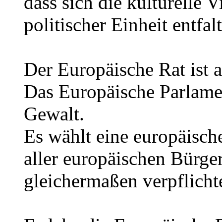
dass sich die kulturelle V
politischer Einheit entfalt
Der Europäische Rat ist a
Das Europäische Parlamen
Gewalt.
Es wählt eine europäisc
aller europäischen Bürge
gleichermaßen verpflichte