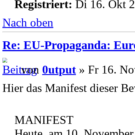
Registriert:
Di 16. Okt 2
Nach oben
Re: EU-Propaganda: Euro
von
0utput
» Fr 16. No
Hier das Manifest dieser B
MANIFEST
Heute, am 10. November