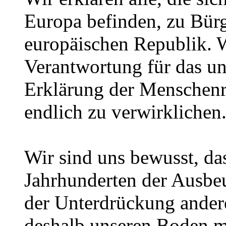
Europa befinden, zu Bür
europäischen Republik. 
Verantwortung für das un
Erklärung der Menschenre
endlich zu verwirklichen
Wir sind uns bewusst, da
Jahrhunderten der Ausbe
der Unterdrückung andere
deshalb unseren Boden mi