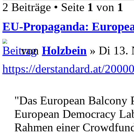
2 Beiträge • Seite
1
von
1
EU-Propaganda: Europea
von
Holzbein
» Di 13. 
https://derstandard.at/200
"Das European Balcony Pr
European Democracy Lab
Rahmen einer Crowdfund