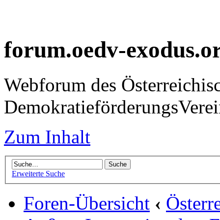
forum.oedv-exodus.o
Webforum des Österreichis
DemokratieförderungsVer
Zum Inhalt
Erweiterte Suche
Foren-Übersicht
‹
Österr