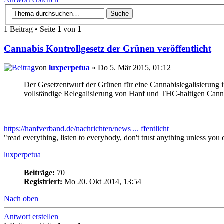
1 Beitrag • Seite
1
von
1
Cannabis Kontrollgesetz der Grünen veröffentlicht
von
luxperpetua
» Do 5. Mär 2015, 01:12
Der Gesetzentwurf der Grünen für eine Cannabislegalisierung 
vollständige Relegalisierung von Hanf und THC-haltigen Canna
https://hanfverband.de/nachrichten/news ... ffentlicht
"read everything, listen to everybody, don't trust anything unless y
luxperpetua
Beiträge:
70
Registriert:
Mo 20. Okt 2014, 13:54
Nach oben
Antwort erstellen