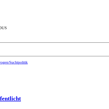
ODUS
ogen/Suchtpolitik
fentlicht