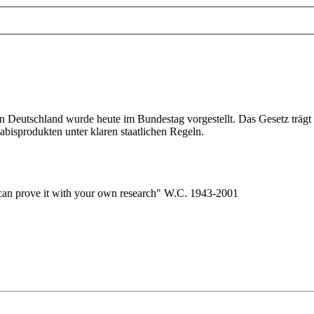
in Deutschland wurde heute im Bundestag vorgestellt. Das Gesetz träg
bisprodukten unter klaren staatlichen Regeln.
ou can prove it with your own research" W.C. 1943-2001