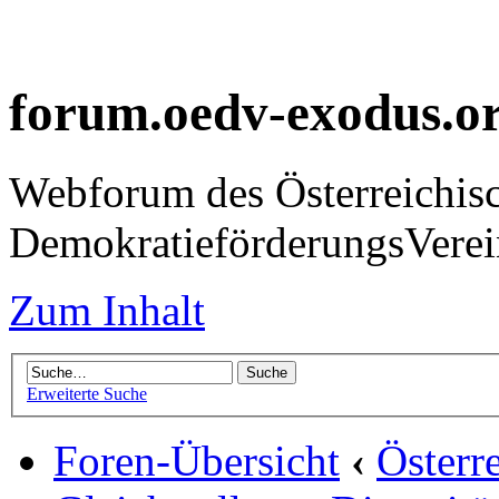
forum.oedv-exodus.o
Webforum des Österreichis
DemokratieförderungsVer
Zum Inhalt
Erweiterte Suche
Foren-Übersicht
‹
Österr