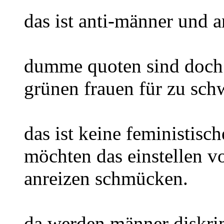
das ist anti-männer und an
dumme quoten sind doch e
grünen frauen für zu sch
das ist keine feministisc
möchten das einstellen vo
anreizen schmücken.
da werden männer diskri