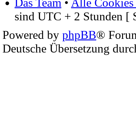
Das Team
•
Alle Cookies
sind UTC + 2 Stunden [ 
Powered by
phpBB
® Foru
Deutsche Übersetzung dur