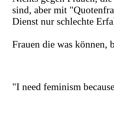
sind, aber mit "Quotenfr
Dienst nur schlechte Erf
Frauen die was können, 
"I need feminism because 