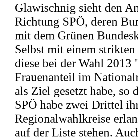
Glawischnig sieht den An
Richtung SPÖ, deren Bund
mit dem Grünen Bundesko
Selbst mit einem strikten
diese bei der Wahl 2013 
Frauenanteil im Nationalra
als Ziel gesetzt habe, so
SPÖ habe zwei Drittel ih
Regionalwahlkreise erla
auf der Liste stehen. Auc