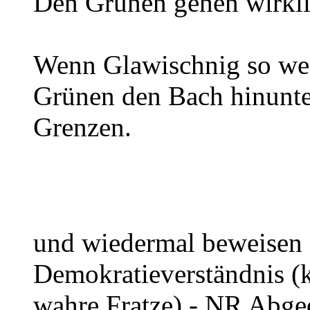
Den Grünen gehen wirkli
Wenn Glawischnig so weit
Grünen den Bach hinunter
Grenzen.
und wiedermal beweisen d
Demokratieverständnis (k
wahre Fratze) - NR Abge