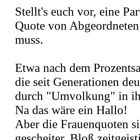
Stellt's euch vor, eine Pa
Quote von Abgeordneten "
muss.
Etwa nach dem Prozentsat
die seit Generationen deu
durch "Umvolkung" in ihr
Na das wäre ein Hallo!
Aber die Frauenquoten si
gescheiter. Bloß zeitgeist