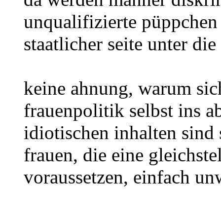
unqualifizierte püppchen
staatlicher seite unter di
keine ahnung, warum sich
frauenpolitik selbst ins ab
idiotischen inhalten sind
frauen, die eine gleichst
voraussetzen, einfach un