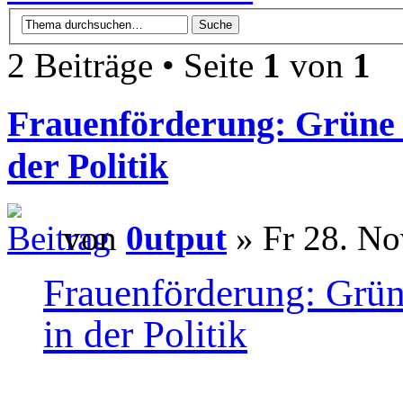
2 Beiträge • Seite
1
von
1
Frauenförderung: Grüne 
der Politik
von
0utput
» Fr 28. No
Frauenförderung: Grü
in der Politik