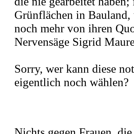
die nie gearbeitet habe
Grünflächen in Bauland, 
noch mehr von ihren Quo
Nervensäge Sigrid Maure
Sorry, wer kann diese no
eigentlich noch wählen?
Nichts gegen Frauen, di