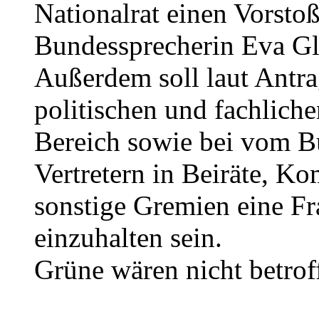
Nationalrat einen Vorstoß
Bundessprecherin Eva G
Außerdem soll laut Antra
politischen und fachlich
Bereich sowie bei vom B
Vertretern in Beiräte, K
sonstige Gremien eine F
einzuhalten sein.
Grüne wären nicht betrof