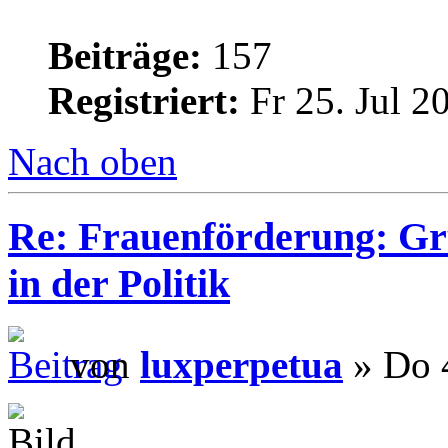
Beiträge:
157
Registriert:
Fr 25. Jul 2
Nach oben
Re: Frauenförderung: Gr
in der Politik
von
luxperpetua
» Do 4