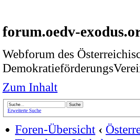
forum.oedv-exodus.o
Webforum des Österreichis
DemokratieförderungsVer
Zum Inhalt
Erweiterte Suche
Foren-Übersicht
‹
Österr