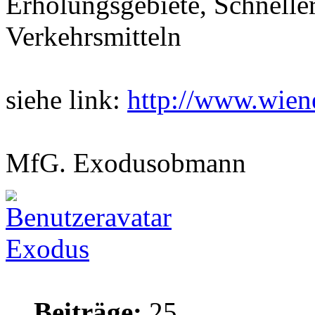
Erholungsgebiete, Schneller
Verkehrsmitteln
siehe link:
http://www.wien
MfG. Exodusobmann
Exodus
Beiträge:
25