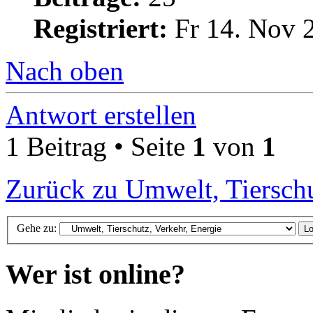
Registriert:
Fr 14. Nov 
Nach oben
Antwort erstellen
1 Beitrag • Seite
1
von
1
Zurück zu Umwelt, Tierschu
Gehe zu:
Wer ist online?