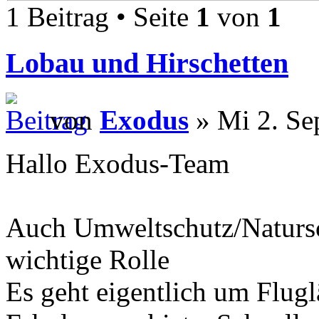
1 Beitrag • Seite
1
von
1
Lobau und Hirschetten
von
Exodus
» Mi 2. Se
Hallo Exodus-Team
Auch Umweltschutz/Natursch
wichtige Rolle
Es geht eigentlich um Flug