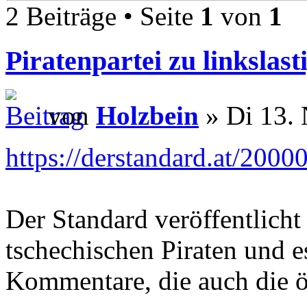
2 Beiträge • Seite
1
von
1
Piratenpartei zu linkslast
von
Holzbein
» Di 13. 
https://derstandard.at/2000
Der Standard veröffentlicht
tschechischen Piraten und es
Kommentare, die auch die ös