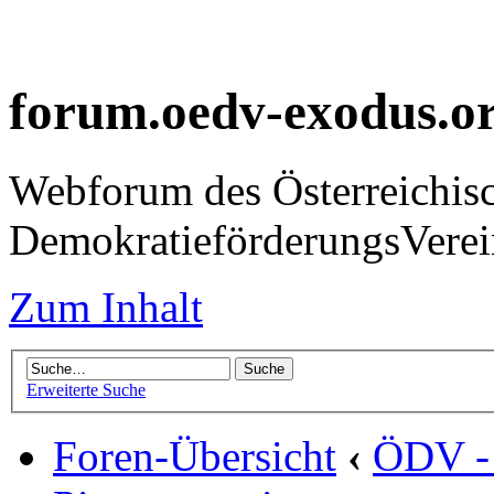
forum.oedv-exodus.o
Webforum des Österreichis
DemokratieförderungsVer
Zum Inhalt
Erweiterte Suche
Foren-Übersicht
‹
ÖDV -