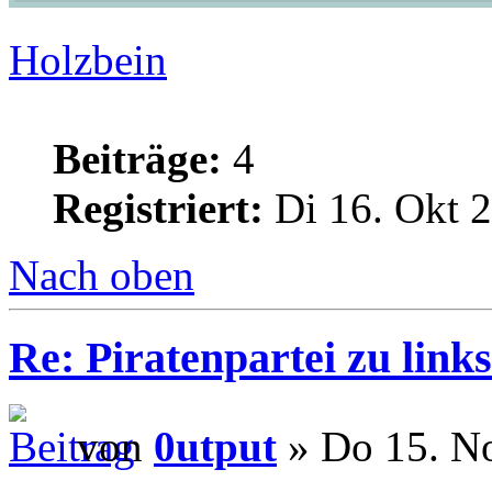
Holzbein
Beiträge:
4
Registriert:
Di 16. Okt 2
Nach oben
Re: Piratenpartei zu links
von
0utput
» Do 15. No