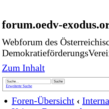
forum.oedv-exodus.o
Webforum des Österreichis
DemokratieförderungsVer
Zum Inhalt
Erweiterte Suche
Foren-Übersicht
‹
Intern