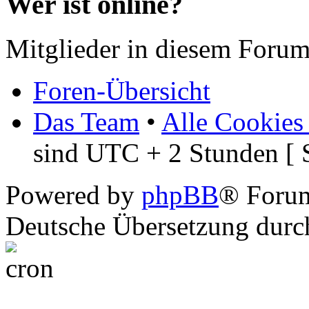
Wer ist online?
Mitglieder in diesem Forum
Foren-Übersicht
Das Team
•
Alle Cookies
sind UTC + 2 Stunden [ 
Powered by
phpBB
® Foru
Deutsche Übersetzung dur