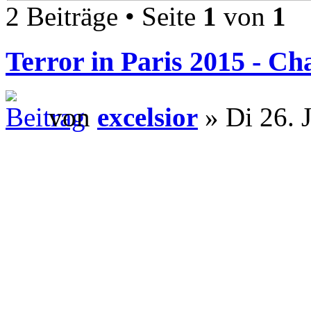
2 Beiträge • Seite
1
von
1
Terror in Paris 2015 - Ch
von
excelsior
» Di 26. 