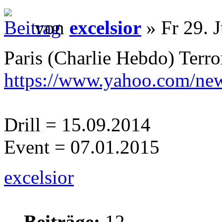
von
excelsior
» Fr 29. 
Paris (Charlie Hebdo) Terror
https://www.yahoo.com/news
Drill = 15.09.2014
Event = 07.01.2015
excelsior
Beiträge:
12