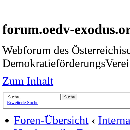
forum.oedv-exodus.o
Webforum des Österreichis
DemokratieförderungsVer
Zum Inhalt
Erweiterte Suche
Foren-Übersicht
‹
Intern