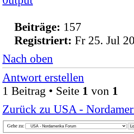
Beiträge:
157
Registriert:
Fr 25. Jul 2
Nach oben
Antwort erstellen
1 Beitrag • Seite
1
von
1
Zurück zu USA - Nordamer
Gehe zu: