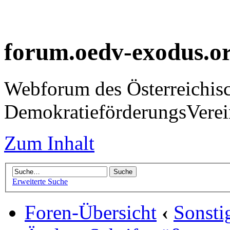
forum.oedv-exodus.o
Webforum des Österreichis
DemokratieförderungsVer
Zum Inhalt
Erweiterte Suche
Foren-Übersicht
‹
Sonsti