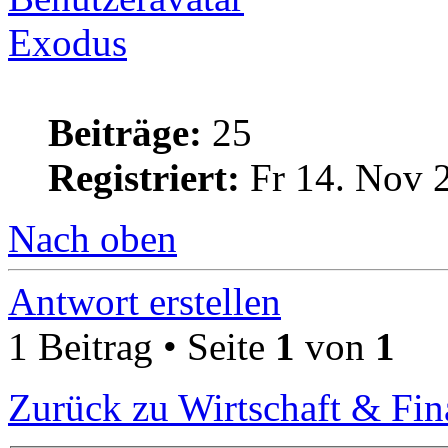
Exodus
Beiträge:
25
Registriert:
Fr 14. Nov 
Nach oben
Antwort erstellen
1 Beitrag • Seite
1
von
1
Zurück zu Wirtschaft & Fi