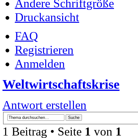
Ändere Schriftgröße
Druckansicht
FAQ
Registrieren
Anmelden
Weltwirtschaftskrise
Antwort erstellen
1 Beitrag • Seite
1
von
1