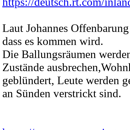
https://deutsch.rt.com/inlan
Laut Johannes Offenbarung 
dass es kommen wird.
Die Ballungsräumen werden
Zustände ausbrechen,Wohnh
geblündert, Leute werden ge
an Sünden verstrickt sind.