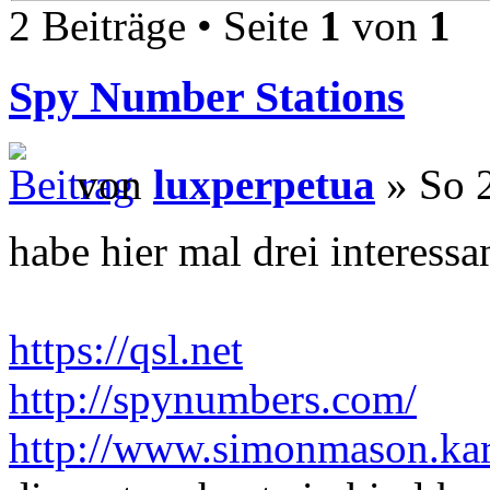
2 Beiträge • Seite
1
von
1
Spy Number Stations
von
luxperpetua
» So 2
habe hier mal drei interess
https://qsl.net
http://spynumbers.com/
http://www.simonmason.kar