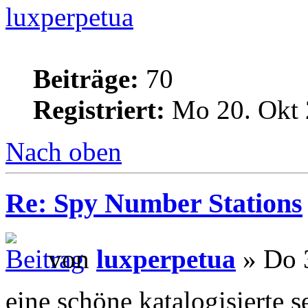
luxperpetua
Beiträge:
70
Registriert:
Mo 20. Okt 
Nach oben
Re: Spy Number Stations
von
luxperpetua
» Do 3
eine schöne katalogisierte s