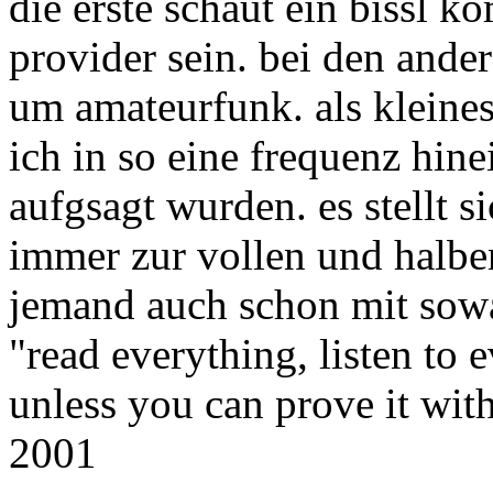
die erste schaut ein bissl k
provider sein. bei den ande
um amateurfunk. als kleines 
ich in so eine frequenz hin
aufgsagt wurden. es stellt s
immer zur vollen und halbe
jemand auch schon mit sowa
"read everything, listen to 
unless you can prove it wi
2001