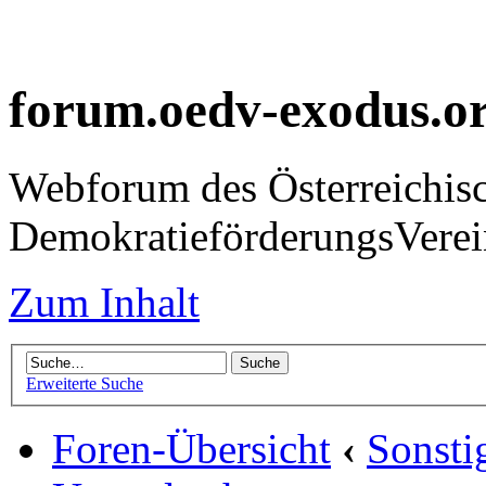
forum.oedv-exodus.o
Webforum des Österreichis
DemokratieförderungsVer
Zum Inhalt
Erweiterte Suche
Foren-Übersicht
‹
Sonsti