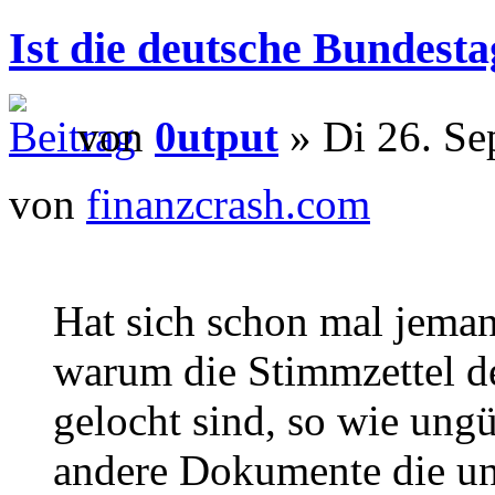
Ist die deutsche Bundest
von
0utput
» Di 26. Se
von
finanzcrash.com
Hat sich schon mal jema
warum die Stimmzettel d
gelocht sind, so wie ung
andere Dokumente die ung