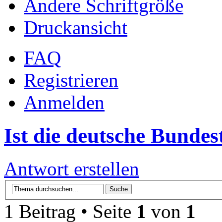
Ändere Schriftgröße
Druckansicht
FAQ
Registrieren
Anmelden
Ist die deutsche Bunde
Antwort erstellen
1 Beitrag • Seite
1
von
1