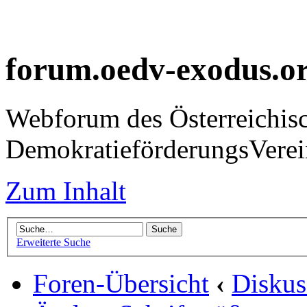
forum.oedv-exodus.o
Webforum des Österreichis
DemokratieförderungsVer
Zum Inhalt
Erweiterte Suche
Foren-Übersicht
‹
Diskus