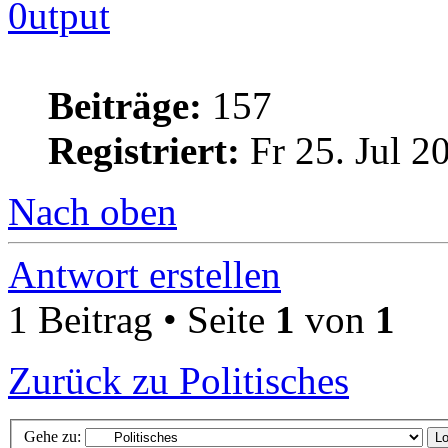
0utput
Beiträge:
157
Registriert:
Fr 25. Jul 2
Nach oben
Antwort erstellen
1 Beitrag • Seite
1
von
1
Zurück zu Politisches
Gehe zu: